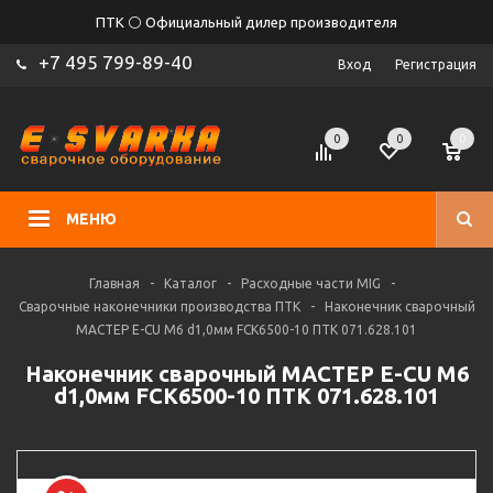
ПТК ⚪ Официальный дилер производителя
+7 495 799-89-40
Вход
Регистрация
0
0
0
МЕНЮ
Главная
-
Каталог
-
Расходные части MIG
-
Сварочные наконечники производства ПТК
-
Наконечник сварочный
МАСТЕР E-CU М6 d1,0мм FCK6500-10 ПТК 071.628.101
Наконечник сварочный МАСТЕР E-CU М6
d1,0мм FCK6500-10 ПТК 071.628.101