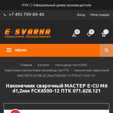
ПТК ⚪ Официальный дилер производителя
+7 495 799-89-40
Вход
Регистрация
0
0
0
МЕНЮ
Главная
-
Каталог
-
Расходные части MIG
-
Сварочные наконечники производства ПТК
-
Наконечник сварочный
МАСТЕР E-CU М6 d1,2мм FCK6500-12 ПТК 071.628.121
Наконечник сварочный МАСТЕР E-CU М6
d1,2мм FCK6500-12 ПТК 071.628.121