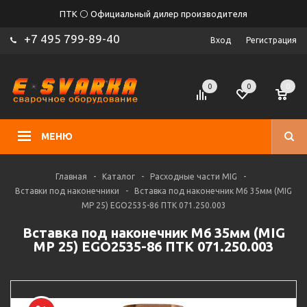
ПТК ⚪ Официальный дилер производителя
+7 495 799-89-40
Вход
Регистрация
0
0
0
МЕНЮ
Главная
-
Каталог
-
Расходные части MIG
-
Вставки под наконечники
-
Вставка под наконечник M6 35мм (MIG
MP 25) EGO2535-86 ПТК 071.250.003
Вставка под наконечник M6 35мм (MIG
MP 25) EGO2535-86 ПТК 071.250.003