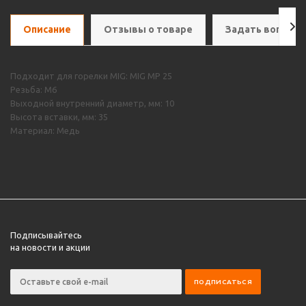
Описание
Отзывы о товаре
Задать вопрос
Подходит для горелки MIG: MIG MP 25
Резьба: М6
Выходной внутренний диаметр, мм: 10
Высота вставки, мм: 35
Материал: Медь
Подписывайтесь
на новости и акции