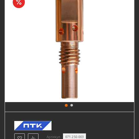
Артикул
071.250.003