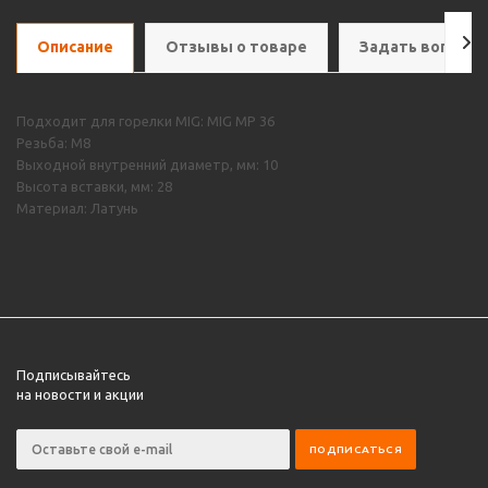
Описание
Отзывы о товаре
Задать вопрос
Подходит для горелки MIG: MIG MP 36
Резьба: М8
Выходной внутренний диаметр, мм: 10
Высота вставки, мм: 28
Материал: Латунь
Подписывайтесь
на новости и акции