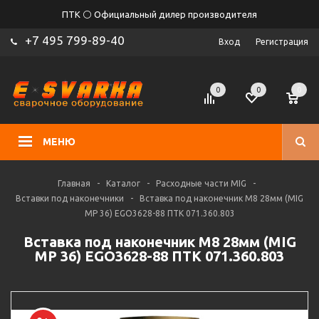
ПТК ⚪ Официальный дилер производителя
+7 495 799-89-40
Вход
Регистрация
0
0
0
МЕНЮ
Главная
-
Каталог
-
Расходные части MIG
-
Вставки под наконечники
-
Вставка под наконечник M8 28мм (MIG
MP 36) EGO3628-88 ПТК 071.360.803
Вставка под наконечник M8 28мм (MIG
MP 36) EGO3628-88 ПТК 071.360.803