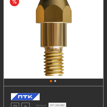
Артикул
071.360.803