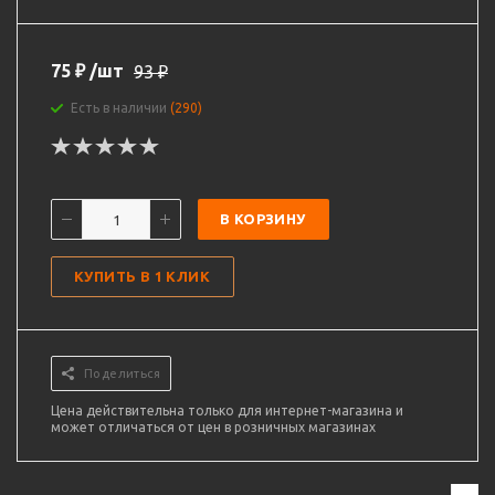
75
₽
/шт
93
₽
Есть в наличии
(290)
В КОРЗИНУ
КУПИТЬ В 1 КЛИК
Поделиться
Цена действительна только для интернет-магазина и
может отличаться от цен в розничных магазинах