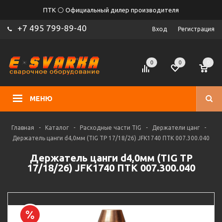
ПТК ⚪ Официальный дилер производителя
+7 495 799-89-40
Вход
Регистрация
0
0
0
МЕНЮ
Главная
-
Каталог
-
Расходные части TIG
-
Держатели цанг
-
Держатель цанги d4,0мм (TIG TP 17/18/26) JFK1740 ПТК 007.300.040
Держатель цанги d4,0мм (TIG TP
17/18/26) JFK1740 ПТК 007.300.040