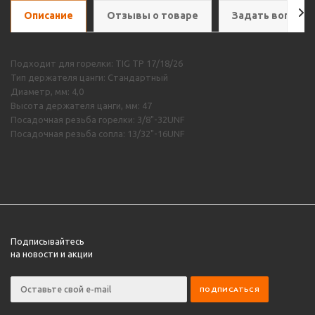
Описание
Отзывы о товаре
Задать вопрос
Подходит для горелки: TIG TP 17/18/26
Тип держателя цанги: Стандартный
Диаметр, мм: 4,0
Высота держателя цанги, мм: 47
Посадочная резьба горелки: 3/8"-32UNF
Посадочная резьба сопла: 13/32"-16UNF
Подписывайтесь
на новости и акции