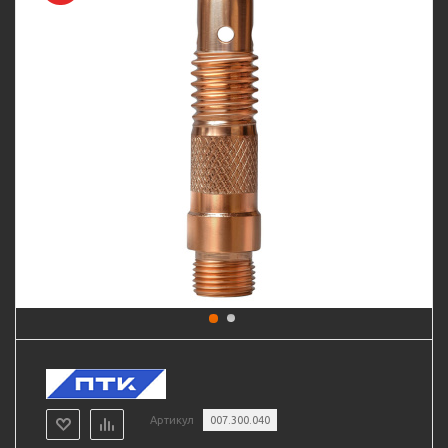
Артикул
007.300.040