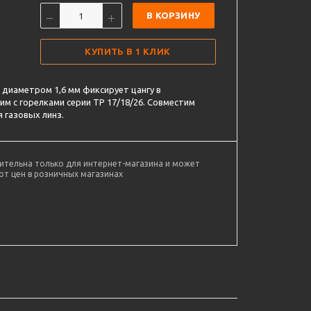
В КОРЗИНУ
КУПИТЬ В 1 КЛИК
 диаметром 1,6 мм фиксирует цангу в
им с горелками серии TP 17/18/26. Совместим
 газовых линз.
ительна только для интернет-магазина и может
от цен в розничных магазинах