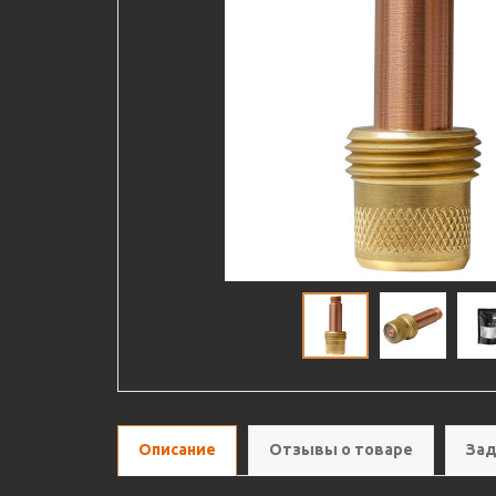
Описание
Отзывы о товаре
Зад