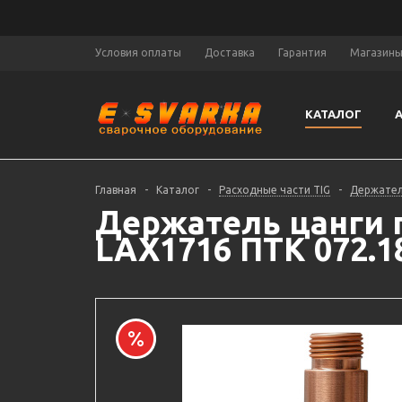
Условия оплаты
Доставка
Гарантия
Магазин
КАТАЛОГ
Главная
-
Каталог
-
Расходные части TIG
-
Держател
Держатель цанги г
LAX1716 ПТК 072.1