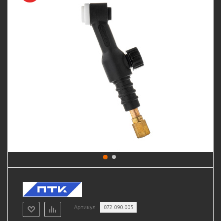
Артикул
072.090.005