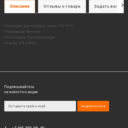
Описание
Отзывы о товаре
Задать вопрос
Подходит для горелок серии: TIG TP 9
Управление: Вентиль
Тип головки: Фиксированная
Резьба: 3/8 UNF24
Подписывайтесь
на новости и акции
+7 495 799-89-40