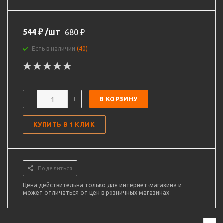
544
₽
/шт
680
₽
Есть в наличии
(40)
В КОРЗИНУ
КУПИТЬ В 1 КЛИК
Поделиться
Цена действительна только для интернет-магазина и
может отличаться от цен в розничных магазинах