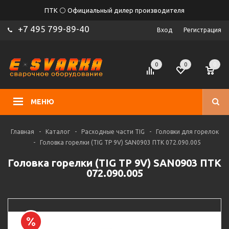
ПТК ⚪ Официальный дилер производителя
+7 495 799-89-40
Вход
Регистрация
0
0
0
МЕНЮ
Главная
-
Каталог
-
Расходные части TIG
-
Головки для горелок
-
Головка горелки (TIG TP 9V) SAN0903 ПТК 072.090.005
Головка горелки (TIG TP 9V) SAN0903 ПТК
072.090.005