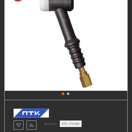
Артикул
072.170.003