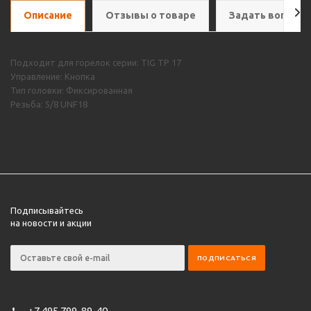
Описание
Отзывы о товаре
Задать вопрос
Подходит для горелок серии: TIG TP 17
Управление: Кнопка
Тип головки: Фиксированная
Резьба: 5/8 UNF18
Подписывайтесь
на новости и акции
+7 495 799-89-40