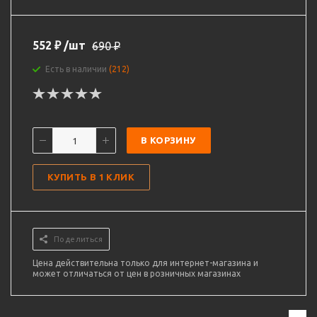
552
₽
/шт
690
₽
Есть в наличии
(212)
В КОРЗИНУ
КУПИТЬ В 1 КЛИК
Поделиться
Цена действительна только для интернет-магазина и
может отличаться от цен в розничных магазинах