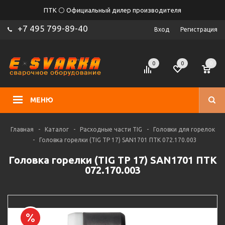
ПТК ⚪ Официальный дилер производителя
+7 495 799-89-40
Вход
Регистрация
0
0
0
МЕНЮ
Главная
-
Каталог
-
Расходные части TIG
-
Головки для горелок
-
Головка горелки (TIG TP 17) SAN1701 ПТК 072.170.003
Головка горелки (TIG TP 17) SAN1701 ПТК
072.170.003