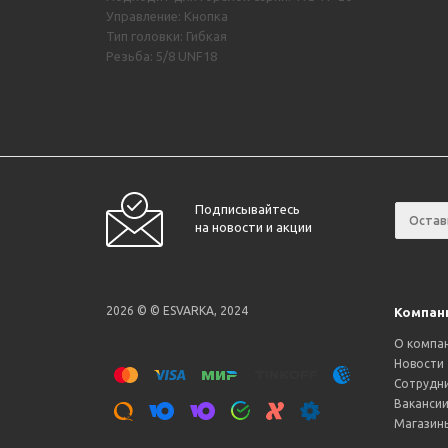
Управление: Кнопка
Тип головки: Гибкая
Резьба: 5/8 UNF18
Подписывайтесь
на новости и акции
2026 © © ESVARKA, 2024
Компан
О компа
Новости
Сотрудн
Ваканси
Магазин