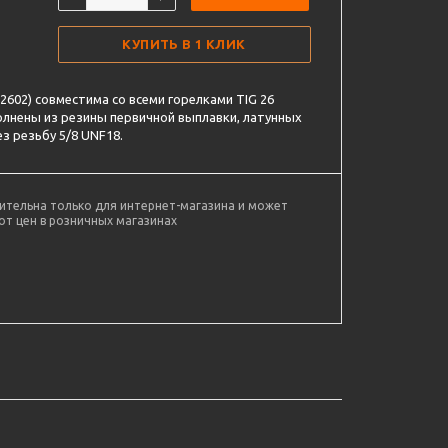
КУПИТЬ В 1 КЛИК
N2602) совместима со всеми горелками TIG 26
лнены из резины первичной выплавки, латунных
з резьбу 5/8 UNF18.
ительна только для интернет-магазина и может
от цен в розничных магазинах