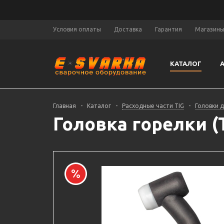
Условия оплаты
Доставка
Гарантия
Магазин
КАТАЛОГ
Главная
-
Каталог
-
Расходные части TIG
-
Головки 
Головка горелки (T