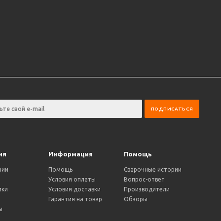
ия
Информация
Помощь
нии
Помощь
Сварочные истории
Условия оплаты
Вопрос-ответ
ики
Условия доставки
Производители
и
Гарантия на товар
Обзоры
ы