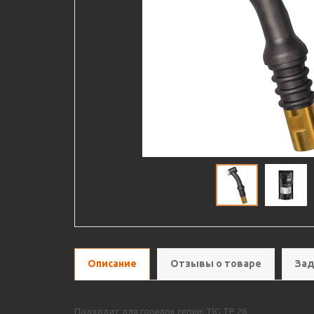
Описание
Отзывы о товаре
Зад
Подходит для горелок серии: TIG TP 26