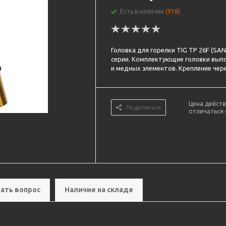
Есть в наличии
(918)
Головка для горелки TIG TP 26F (SA
серии. Комплектующие головки выпо
и медных элементов. Крепление чере
Цена действ
Поделиться
отличаться 
ать вопрос
Наличие на складе