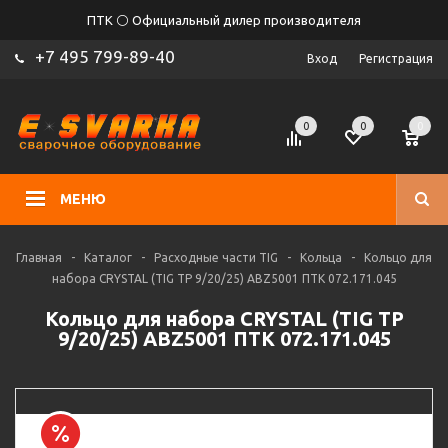
ПТК ⚪ Официальный дилер производителя
+7 495 799-89-40
Вход
Регистрация
0
0
0
МЕНЮ
Главная
-
Каталог
-
Расходные части TIG
-
Кольца
-
Кольцо для
набора CRYSTAL (TIG TP 9/20/25) ABZ5001 ПТК 072.171.045
Кольцо для набора CRYSTAL (TIG TP
9/20/25) ABZ5001 ПТК 072.171.045