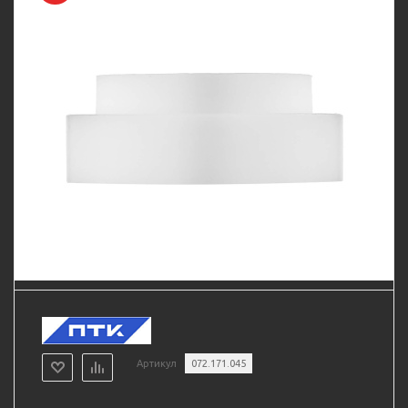
Артикул
072.171.045