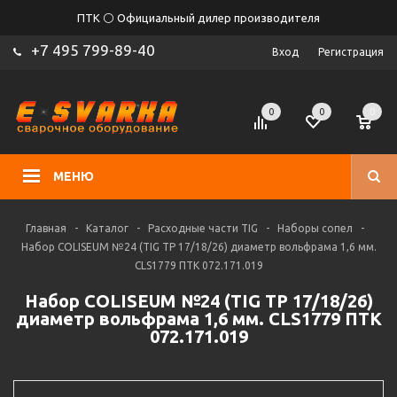
ПТК ⚪ Официальный дилер производителя
+7 495 799-89-40
Вход
Регистрация
0
0
0
МЕНЮ
Главная
-
Каталог
-
Расходные части TIG
-
Наборы сопел
-
Набор COLISEUM №24 (TIG TP 17/18/26) диаметр вольфрама 1,6 мм.
CLS1779 ПТК 072.171.019
Набор COLISEUM №24 (TIG TP 17/18/26)
диаметр вольфрама 1,6 мм. CLS1779 ПТК
072.171.019