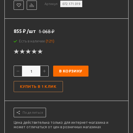
Артикул
072.171.019
855
₽
/шт
1 068
₽
Есть в наличии
(121)
В КОРЗИНУ
КУПИТЬ В 1 КЛИК
Поделиться
Цена действительна только для интернет-магазина и
может отличаться от цен в розничных магазинах