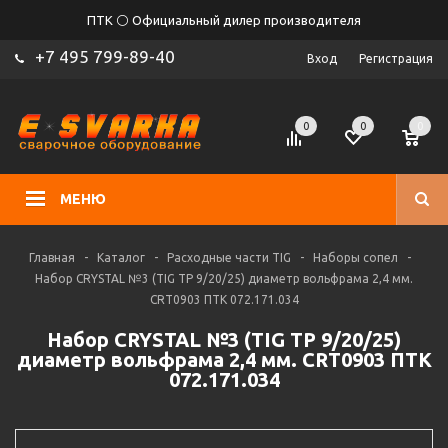
ПТК ⚪ Официальный дилер производителя
+7 495 799-89-40
Вход
Регистрация
0
0
0
МЕНЮ
Главная
-
Каталог
-
Расходные части TIG
-
Наборы сопел
-
Набор CRYSTAL №3 (TIG TP 9/20/25) диаметр вольфрама 2,4 мм.
CRT0903 ПТК 072.171.034
Набор CRYSTAL №3 (TIG TP 9/20/25)
диаметр вольфрама 2,4 мм. CRT0903 ПТК
072.171.034