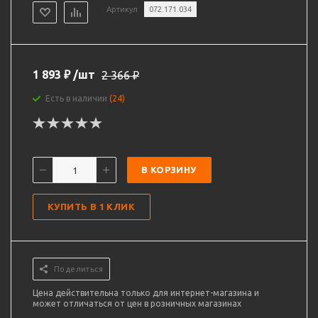
Артикул
072.171.034
1 893
₽
/шт
2 366
₽
Есть в наличии
(24)
В КОРЗИНУ
КУПИТЬ В 1 КЛИК
Поделиться
Цена действительна только для интернет-магазина и
может отличаться от цен в розничных магазинах