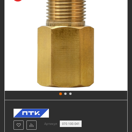
Артикул
070.100.041