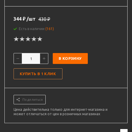
344
₽
/шт
430
₽
Есть в наличии
(161)
В КОРЗИНУ
КУПИТЬ В 1 КЛИК
Поделиться
Цена действительна только для интернет-магазина и
может отличаться от цен в розничных магазинах