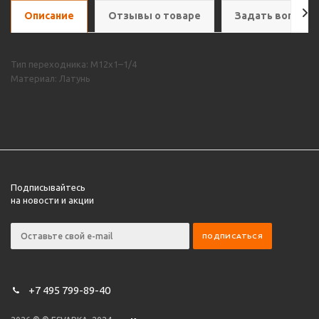
Описание
Отзывы о товаре
Задать вопрос
Тип переходника: M12х1–1/4
Материал: Латунь
Подписывайтесь
на новости и акции
+7 495 799-89-40