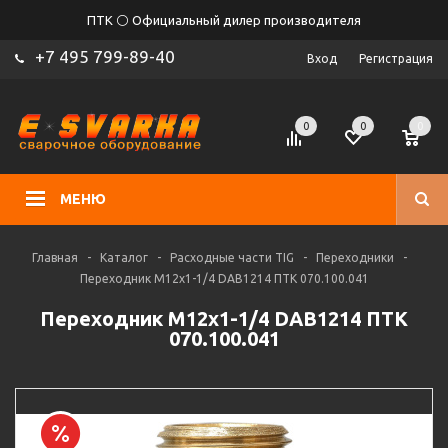
ПТК ⚪ Официальный дилер производителя
+7 495 799-89-40
Вход
Регистрация
0
0
0
МЕНЮ
Главная
-
Каталог
-
Расходные части TIG
-
Переходники
-
Переходник M12х1-1/4 DAB1214 ПТК 070.100.041
Переходник M12х1-1/4 DAB1214 ПТК
070.100.041