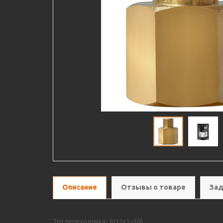
Описание
Отзывы о товаре
Зад
Тип переходника: M12х1–3/8