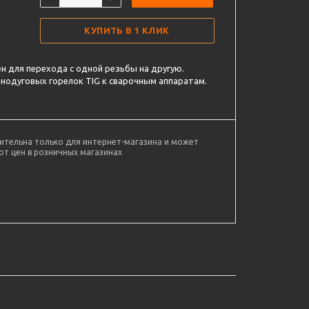
КУПИТЬ В 1 КЛИК
 для перехода с одной резьбы на другую.
нодуговых горелок TIG к сварочным аппаратам.
ительна только для интернет-магазина и может
от цен в розничных магазинах