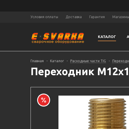
Условия оплаты
Доставка
Гарантия
Магазин
КАТАЛОГ
Главная
-
Каталог
-
Расходные части TIG
-
Переходн
Переходник M12х1–