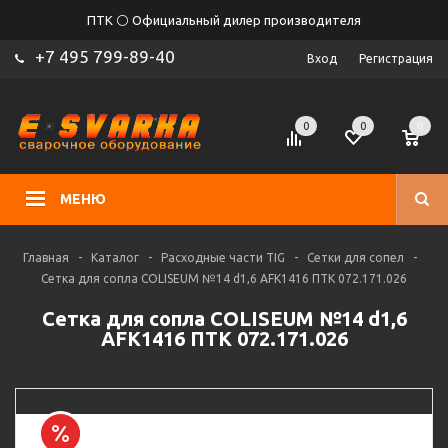
ПТК ⚪ Официальный дилер производителя
+7 495 799-89-40
Вход
Регистрация
0
0
0
МЕНЮ
Главная
-
Каталог
-
Расходные части TIG
-
Сетки для сопел
-
Сетка для сопла COLISEUM №14 d1,6 AFK1416 ПТК 072.171.026
Сетка для сопла COLISEUM №14 d1,6
AFK1416 ПТК 072.171.026