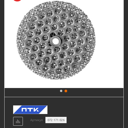
Артикул
072.171.026