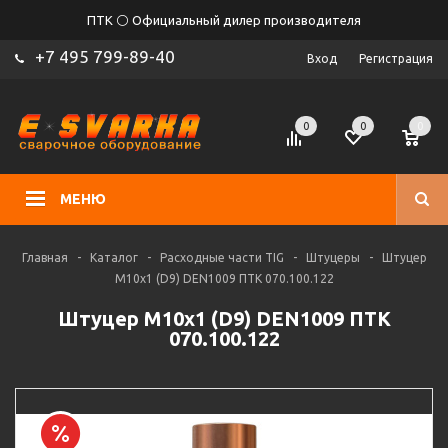
ПТК ⚪ Официальный дилер производителя
+7 495 799-89-40
Вход
Регистрация
0
0
0
МЕНЮ
Главная
-
Каталог
-
Расходные части TIG
-
Штуцеры
-
Штуцер
М10х1 (D9) DEN1009 ПТК 070.100.122
Штуцер М10х1 (D9) DEN1009 ПТК
070.100.122