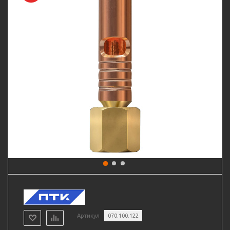
Артикул
070.100.122