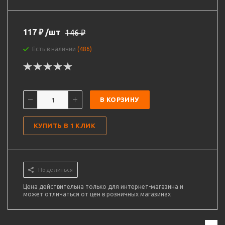
117
₽
/шт
146
₽
Есть в наличии
(486)
В КОРЗИНУ
КУПИТЬ В 1 КЛИК
Поделиться
Цена действительна только для интернет-магазина и
может отличаться от цен в розничных магазинах