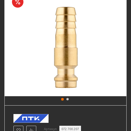
Артикул
072.700.207