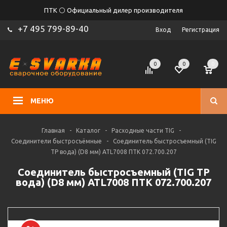
ПТК ⚪ Официальный дилер производителя
+7 495 799-89-40
Вход
Регистрация
0
0
0
МЕНЮ
Главная
-
Каталог
-
Расходные части TIG
-
Соединители быстросъёмные
-
Соединитель быстросъемный (TIG
TP вода) (D8 мм) ATL7008 ПТК 072.700.207
Соединитель быстросъемный (TIG TP
вода) (D8 мм) ATL7008 ПТК 072.700.207