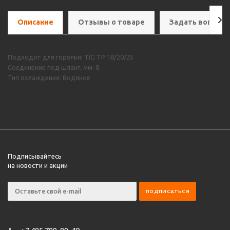
Описание
Отзывы о товаре
Задать вопрос
Подходит для горелки: TIG TP 18/20/25
Соединение под шланг, мм: 8
Тип охлаждения: Водяное
Подписывайтесь
на новости и акции