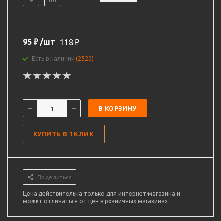
95
₽
/шт
118
₽
Есть в наличии
(2520)
В КОРЗИНУ
КУПИТЬ В 1 КЛИК
Поделиться
Цена действительна только для интернет-магазина и
может отличаться от цен в розничных магазинах