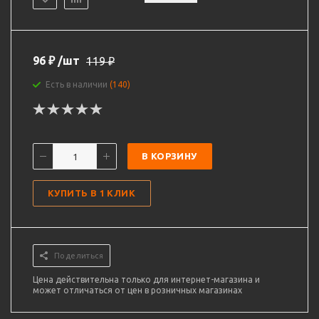
96
₽
/шт
119
₽
Есть в наличии
(140)
В КОРЗИНУ
КУПИТЬ В 1 КЛИК
Поделиться
Цена действительна только для интернет-магазина и
может отличаться от цен в розничных магазинах