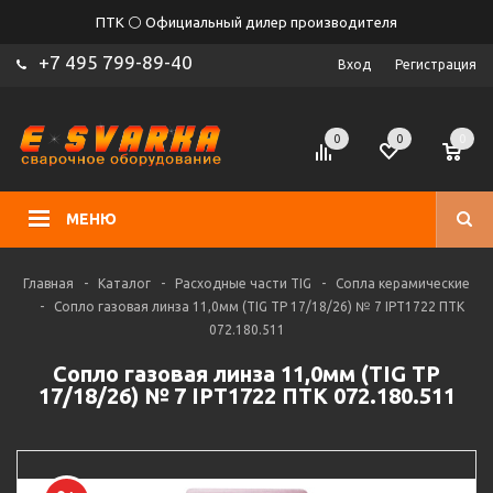
ПТК ⚪ Официальный дилер производителя
+7 495 799-89-40
Вход
Регистрация
0
0
0
МЕНЮ
Главная
-
Каталог
-
Расходные части TIG
-
Сопла керамические
-
Сопло газовая линза 11,0мм (TIG TP 17/18/26) № 7 IPT1722 ПТК
072.180.511
Сопло газовая линза 11,0мм (TIG TP
17/18/26) № 7 IPT1722 ПТК 072.180.511