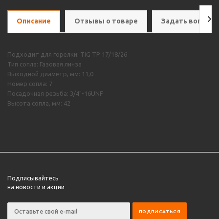
Описание
Отзывы о товаре
Задать вопрос
Подходит для горелки: TIG TP 17/18/26
Тип сопла: Газовая линза
Выходной диаметр, мм: 11,0
Номер сопла: 7
Посадочная резьба: 3/4"-16UNF
Высота сопла, мм: 42
Подписывайтесь
на новости и акции