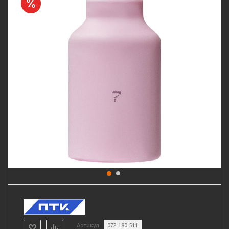
Артикул
072.180.511