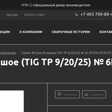
ПТК ⚪ Официальный дилер производителя
+7 495 799-89-
ы
Бренды
Вопрос-ответ
Заказать звонок
АКЦИИ
О КОМПАНИИ
СВАРОЧНЫЕ ИСТОРИИ
КОНТА
рамические
-
Сопло d9,5мм большое (TIG TP 9/20/25) № 6L IPT0914 ПТК 07
шое (TIG TP 9/20/25) № 6
Отложить
Сравнить