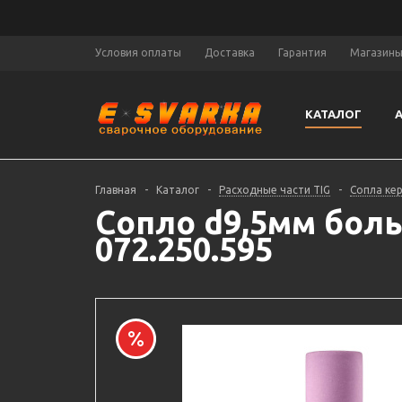
Условия оплаты
Доставка
Гарантия
Магазин
КАТАЛОГ
Главная
-
Каталог
-
Расходные части TIG
-
Сопла ке
Сопло d9,5мм боль
072.250.595