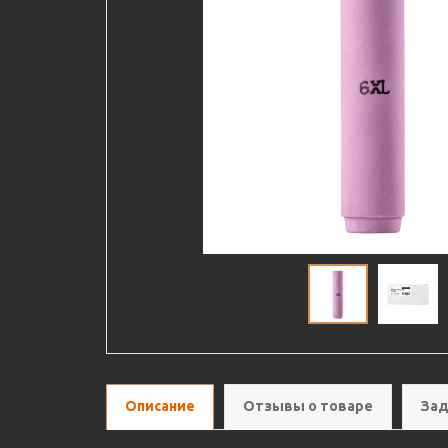
Описание
Отзывы о товаре
Зад