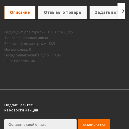
Описание
Отзывы о товаре
Задать вопрос
Подходит для горелки: TIG TP 9/20/25
Тип сопла: Газовая линза
Выходной диаметр, мм: 12,5
Номер сопла: 8
Посадочная резьба: 9/16"-18UNF
Высота сопла, мм: 25,5
Подписывайтесь
на новости и акции