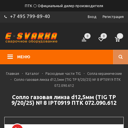
ПТК ⚪ Официальный дилер производителя
+7 495 799-89-40
Вход
Регистрация
0
0
0
МЕНЮ
Главная
-
Каталог
-
Расходные части TIG
-
Сопла керамические
-
Сопло газовая линза d12,5мм (TIG TP 9/20/25) № 8 IPT0919 ПТК
072.090.612
Сопло газовая линза d12,5мм (TIG TP
9/20/25) № 8 IPT0919 ПТК 072.090.612