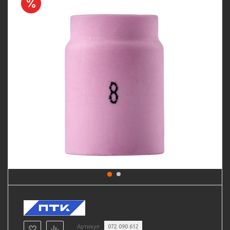
Артикул
072.090.612