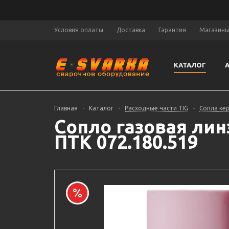
Условия оплаты
Доставка
Гарантия
Магазин
КАТАЛОГ
Главная
-
Каталог
-
Расходные части TIG
-
Сопла ке
Сопло газовая линз
ПТК 072.180.519