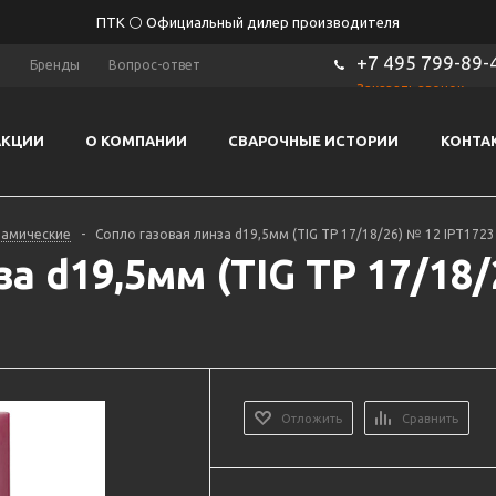
ПТК ⚪ Официальный дилер производителя
+7 495 799-89-
ы
Бренды
Вопрос-ответ
Заказать звонок
АКЦИИ
О КОМПАНИИ
СВАРОЧНЫЕ ИСТОРИИ
КОНТА
рамические
-
Сопло газовая линза d19,5мм (TIG TP 17/18/26) № 12 IPT1723
а d19,5мм (TIG TP 17/18/
Отложить
Сравнить