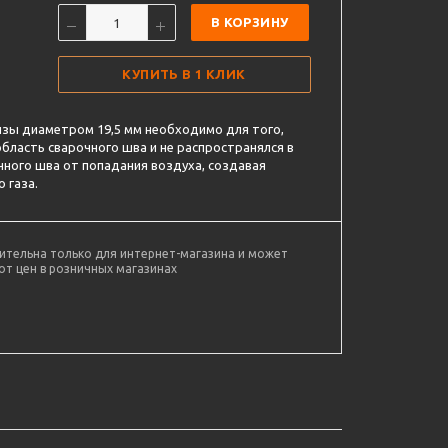
В КОРЗИНУ
КУПИТЬ В 1 КЛИК
нзы диаметром 19,5 мм необходимо для того,
бласть сварочного шва и не распространялся в
ного шва от попадания воздуха, создавая
 газа.
ительна только для интернет-магазина и может
от цен в розничных магазинах