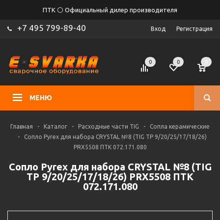
ПТК ⚪ Официальный дилер производителя
+7 495 799-89-40
Вход
Регистрация
0
0
0
МЕНЮ
Главная
-
Каталог
-
Расходные части TIG
-
Сопла керамические
-
Сопло Pyrex для набора CRYSTAL №8 (TIG TP 9/20/25/17/18/26)
PRX5508 ПТК 072.171.080
Сопло Pyrex для набора CRYSTAL №8 (TIG
TP 9/20/25/17/18/26) PRX5508 ПТК
072.171.080