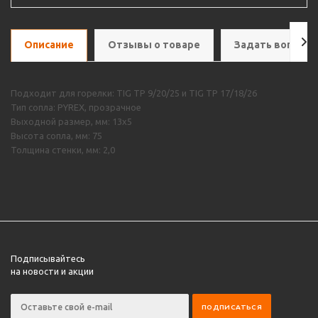
Описание
Отзывы о товаре
Задать вопрос
Подходит для горелки: TIG TP 9/20/25 и TIG TP 17/18/26
Тип сопла: PYREX, прозрачное
Выходной размер, мм: 13х5
Высота сопла, мм: 75
Толщина стенки, мм: 2,0
Подписывайтесь
на новости и акции