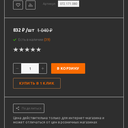
Артикул
072.171.080
832
₽
/шт
1 040
₽
Есть в наличии
(39)
В КОРЗИНУ
КУПИТЬ В 1 КЛИК
Поделиться
Цена действительна только для интернет-магазина и
может отличаться от цен в розничных магазинах