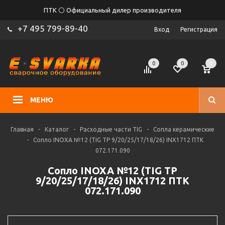
ПТК ⚪ Официальный дилер производителя
+7 495 799-89-40
Вход
Регистрация
0
0
0
МЕНЮ
Главная
-
Каталог
-
Расходные части TIG
-
Сопла керамические
-
Сопло INOXA №12 (TIG TP 9/20/25/17/18/26) INX1712 ПТК
072.171.090
Сопло INOXA №12 (TIG TP
9/20/25/17/18/26) INX1712 ПТК
072.171.090