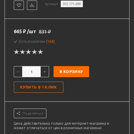
Артикул
072.171.090
665
₽
/шт
831
₽
Есть в наличии
(168)
В КОРЗИНУ
КУПИТЬ В 1 КЛИК
Поделиться
Цена действительна только для интернет-магазина и
может отличаться от цен в розничных магазинах