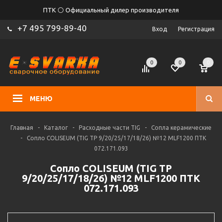
ПТК ⚪ Официальный дилер производителя
+7 495 799-89-40
Вход
Регистрация
0
0
0
МЕНЮ
Главная
-
Каталог
-
Расходные части TIG
-
Сопла керамические
-
Сопло COLISEUM (TIG TP 9/20/25/17/18/26) №12 MLF1200 ПТК
072.171.093
Сопло COLISEUM (TIG TP
9/20/25/17/18/26) №12 MLF1200 ПТК
072.171.093