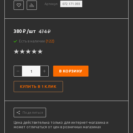
Артикул
072.171.093
380
₽
/шт
474
₽
Есть в наличии
(122)
В КОРЗИНУ
КУПИТЬ В 1 КЛИК
Поделиться
Цена действительна только для интернет-магазина и
может отличаться от цен в розничных магазинах