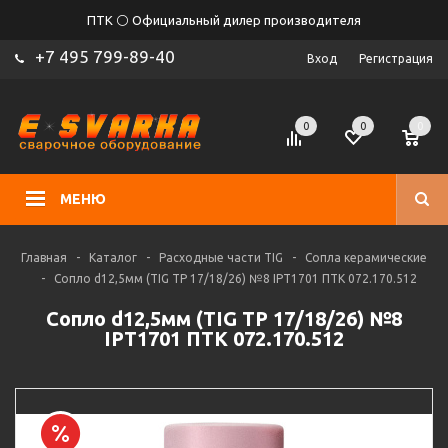
ПТК ⚪ Официальный дилер производителя
+7 495 799-89-40
Вход
Регистрация
0
0
0
МЕНЮ
Главная
-
Каталог
-
Расходные части TIG
-
Сопла керамические
-
Сопло d12,5мм (TIG TP 17/18/26) №8 IPT1701 ПТК 072.170.512
Сопло d12,5мм (TIG TP 17/18/26) №8
IPT1701 ПТК 072.170.512