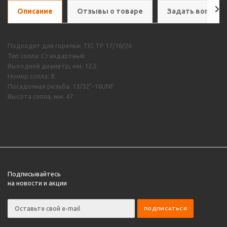
Описание
Отзывы о товаре
Задать вопрос
Подходит для горелки: TIG TP 17/18/26
Тип сопла: Стандартный
Выходной диаметр, мм: 12,5
Номер сопла: 8
Посадочная резьба: 13/32"-16UNF
Высота сопла, мм: 47
Подписывайтесь
на новости и акции