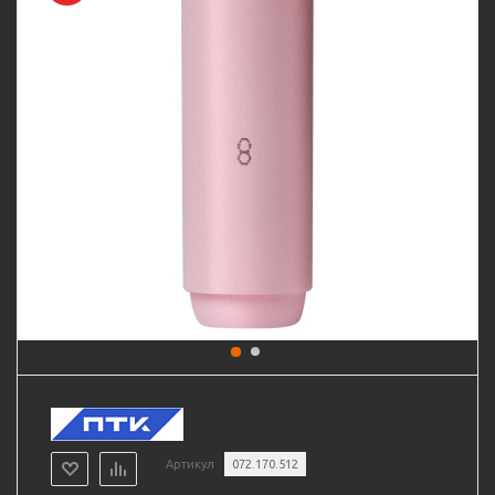
Артикул
072.170.512