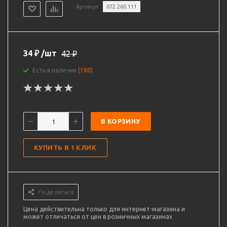
Артикул
072.260.111
34
₽
/шт
42
₽
Есть в наличии
(180)
В КОРЗИНУ
КУПИТЬ В 1 КЛИК
Поделиться
Цена действительна только для интернет-магазина и
может отличаться от цен в розничных магазинах