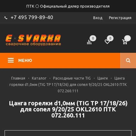
ПТК ⚪ Официальный дилер производителя
+7 495 799-89-40
Вход
Регистрация
0
0
0
МЕНЮ
Главная
-
Каталог
-
Расходные части TIG
-
Цанги
-
Цанга
горелки d1,0мм (TIG TP 17/18/26) для сопел 9/20/25 OKL2610 ПТК
072.260.111
Цанга горелки d1,0мм (TIG TP 17/18/26)
для сопел 9/20/25 OKL2610 ПТК
072.260.111