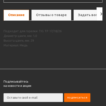
Описание
Отзывы о товаре
Задать вопрос
Подходит для горелки: TIG TP 17/18/26
Диаметр цанги, мм: 1,0
Высота цанги, мм: 29
Материал: Медь
Подписывайтесь
на новости и акции