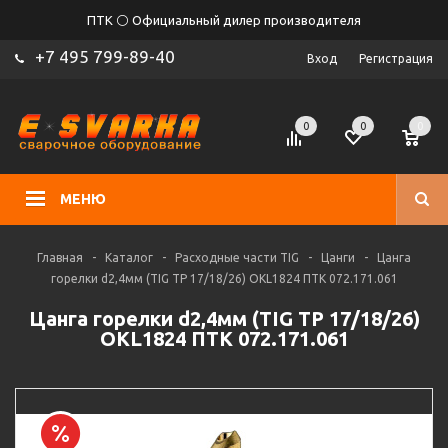
ПТК ⚪ Официальный дилер производителя
+7 495 799-89-40
Вход
Регистрация
0
0
0
МЕНЮ
Главная
-
Каталог
-
Расходные части TIG
-
Цанги
-
Цанга
горелки d2,4мм (TIG TP 17/18/26) OKL1824 ПТК 072.171.061
Цанга горелки d2,4мм (TIG TP 17/18/26)
OKL1824 ПТК 072.171.061