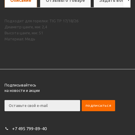
Описание
Отзывы о товаре
Задать вопрос
Подходит для горелки: TIG TP 17/18/26
Диаметр цанги, мм: 2,4
Высота цанги, мм: 51
Материал: Медь
Подписывайтесь
на новости и акции
+7 495 799-89-40