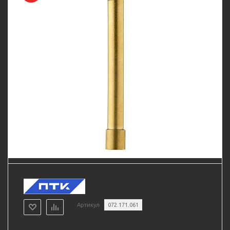
Артикул
072.171.061