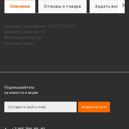
Описание
Отзывы о товаре
Задать вопрос
Подходит для горелки: TIG TP 17/18/26
Диаметр цанги, мм: 3,0
Высота цанги, мм: 50
Материал: Медь
Подписывайтесь
на новости и акции
+7 495 799-89-40