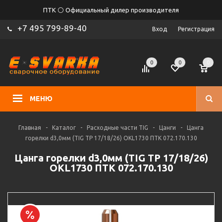
ПТК ⚪ Официальный дилер производителя
+7 495 799-89-40
Вход
Регистрация
0
0
0
МЕНЮ
Главная
-
Каталог
-
Расходные части TIG
-
Цанги
-
Цанга
горелки d3,0мм (TIG TP 17/18/26) OKL1730 ПТК 072.170.130
Цанга горелки d3,0мм (TIG TP 17/18/26)
OKL1730 ПТК 072.170.130