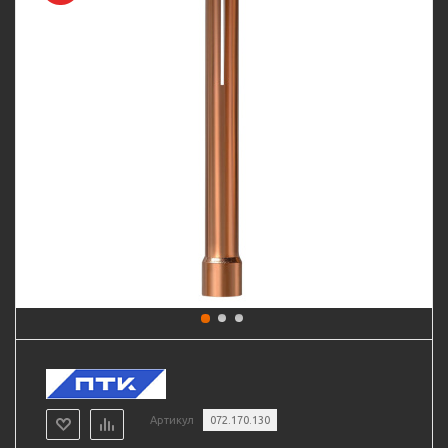
Артикул
072.170.130