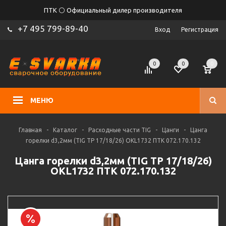
ПТК ⚪ Официальный дилер производителя
+7 495 799-89-40
Вход
Регистрация
0
0
0
МЕНЮ
Главная
-
Каталог
-
Расходные части TIG
-
Цанги
-
Цанга
горелки d3,2мм (TIG TP 17/18/26) OKL1732 ПТК 072.170.132
Цанга горелки d3,2мм (TIG TP 17/18/26)
OKL1732 ПТК 072.170.132