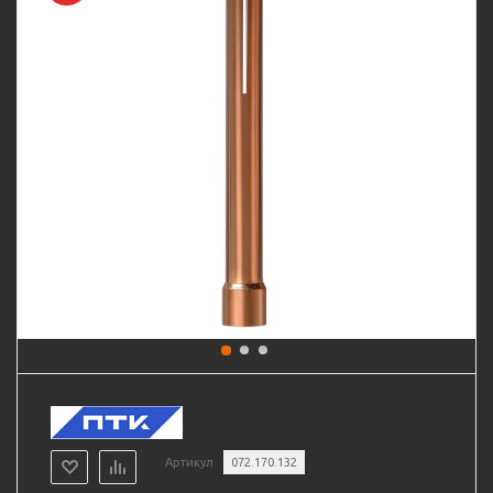
Артикул
072.170.132