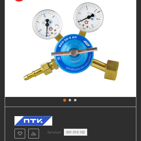
Артикул
001.010.102