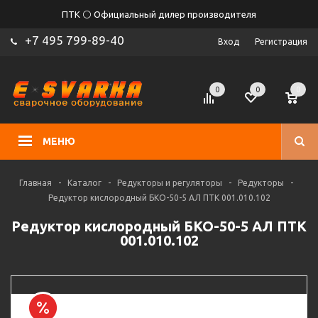
ПТК ⚪ Официальный дилер производителя
+7 495 799-89-40
Вход
Регистрация
0
0
0
МЕНЮ
Главная
-
Каталог
-
Редукторы и регуляторы
-
Редукторы
-
Редуктор кислородный БКО-50-5 АЛ ПТК 001.010.102
Редуктор кислородный БКО-50-5 АЛ ПТК
001.010.102