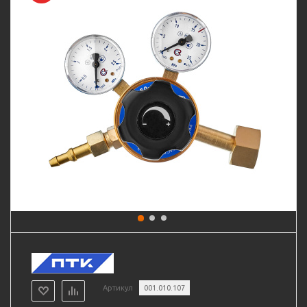
Артикул
001.010.107