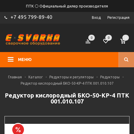
ПТК ⚪ Официальный дилер производителя
+7 495 799-89-40
Вход
Регистрация
0
0
0
МЕНЮ
Главная
-
Каталог
-
Редукторы и регуляторы
-
Редукторы
-
Редуктор кислородный БКО-50-КР-4 ПТК 001.010.107
Редуктор кислородный БКО-50-КР-4 ПТК
001.010.107