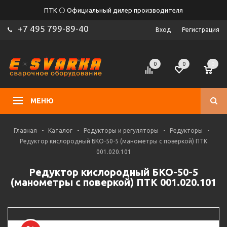
ПТК ⚪ Официальный дилер производителя
+7 495 799-89-40
Вход
Регистрация
0
0
0
МЕНЮ
Главная
-
Каталог
-
Редукторы и регуляторы
-
Редукторы
-
Редуктор кислородный БКО-50-5 (манометры с поверкой) ПТК
001.020.101
Редуктор кислородный БКО-50-5
(манометры с поверкой) ПТК 001.020.101