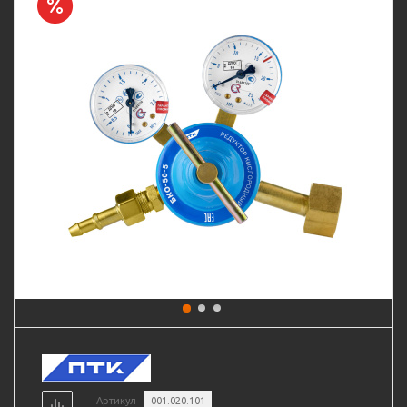
Артикул
001.020.101