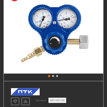
Артикул
001.010.120