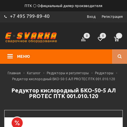
ПТК ⚪ Официальный дилер производителя
+7 495 799-89-40
Вход
Регистрация
0
0
0
МЕНЮ
Главная
-
Каталог
-
Редукторы и регуляторы
-
Редукторы
-
Редуктор кислородный БКО-50-5 АЛ PROTEC ПТК 001.010.120
Редуктор кислородный БКО-50-5 АЛ
PROTEC ПТК 001.010.120