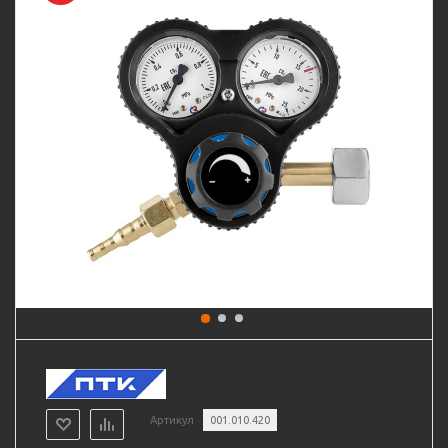
Артикул
001.010.420