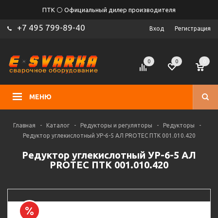
ПТК ⚪ Официальный дилер производителя
+7 495 799-89-40
Вход
Регистрация
0
0
0
МЕНЮ
Главная
-
Каталог
-
Редукторы и регуляторы
-
Редукторы
-
Редуктор углекислотный УР-6-5 АЛ PROTEC ПТК 001.010.420
Редуктор углекислотный УР-6-5 АЛ
PROTEC ПТК 001.010.420