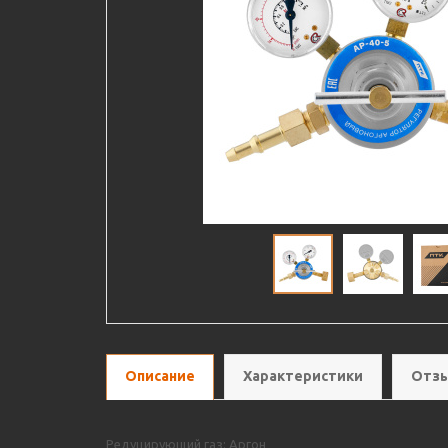
Описание
Характеристики
Отзы
Редуцирующий газ: Аргон