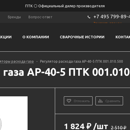
ПТК ⚪ Официальный дилер производителя
+7 495 799-89-
ы
Бренды
Вопрос-ответ
Заказать звонок
АКЦИИ
О КОМПАНИИ
СВАРОЧНЫЕ ИСТОРИИ
КОНТА
яторы расхода газа
-
Регулятор расхода газа АР-40-5 ПТК 001.010.500
газа АР-40-5 ПТК 001.010
Отложить
Сравнить
1 824
₽
/шт
2 510
₽