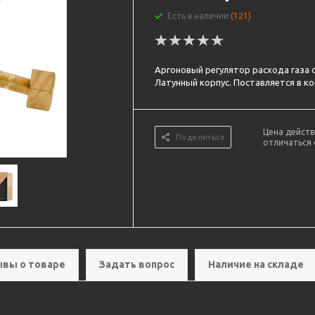
Есть в наличии
(121)
Аргоновый регулятор расхода газа
Латунный корпус. Поставляется в к
Цена действ
Поделиться
отличаться 
вы о товаре
Задать вопрос
Наличие на складе