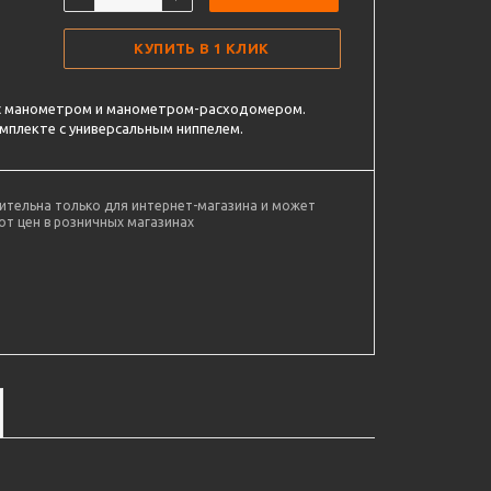
КУПИТЬ В 1 КЛИК
 с манометром и манометром-расходомером.
омплекте с универсальным ниппелем.
ительна только для интернет-магазина и может
от цен в розничных магазинах