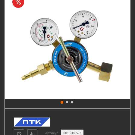
Артикул
001.010.523