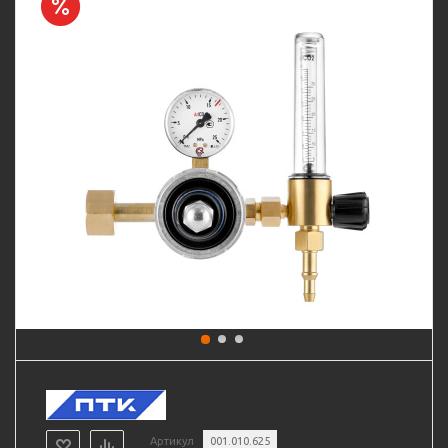
Артикул
001.010.625