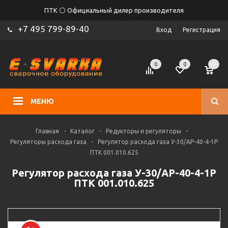
ПТК ⚪ Официальный дилер производителя
+7 495 799-89-40
Вход
Регистрация
0
0
0
МЕНЮ
Главная
-
Каталог
-
Редукторы и регуляторы
-
Регуляторы расхода газа
-
Регулятор расхода газа У-30/АР-40-4-1Р
ПТК 001.010.625
Регулятор расхода газа У-30/АР-40-4-1Р
ПТК 001.010.625