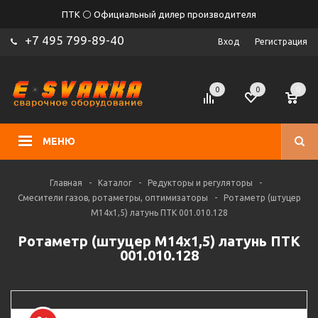
ПТК ⚪ Официальный дилер производителя
+7 495 799-89-40
Вход
Регистрация
0
0
0
МЕНЮ
Главная
-
Каталог
-
Редукторы и регуляторы
-
Смесители газов, ротаметры, оптимизаторы
-
Ротаметр (штуцер
М14х1,5) латунь ПТК 001.010.128
Ротаметр (штуцер М14х1,5) латунь ПТК
001.010.128