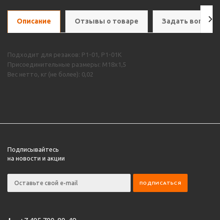
Описание
Отзывы о товаре
Задать вопрос
Подходит для резаков: Р1-01, Р1-01К
Присоединительные размеры: М18х1,5
Вес нетто, кг (не более): 0,02
Подписывайтесь
на новости и акции