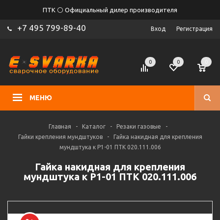
ПТК ⚪ Официальный дилер производителя
+7 495 799-89-40
Вход
Регистрация
0
0
0
МЕНЮ
Главная
-
Каталог
-
Резаки газовые
-
Гайки крепления мундштуков
-
Гайка накидная для крепления
мундштука к Р1-01 ПТК 020.111.006
Гайка накидная для крепления
мундштука к Р1-01 ПТК 020.111.006