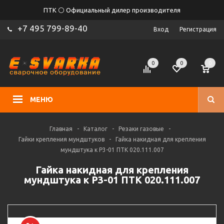
ПТК ⚪ Официальный дилер производителя
+7 495 799-89-40
Вход
Регистрация
0
0
0
МЕНЮ
Главная
-
Каталог
-
Резаки газовые
-
Гайки крепления мундштуков
-
Гайка накидная для крепления
мундштука к Р3-01 ПТК 020.111.007
Гайка накидная для крепления
мундштука к Р3-01 ПТК 020.111.007