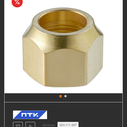
Артикул
020.111.007