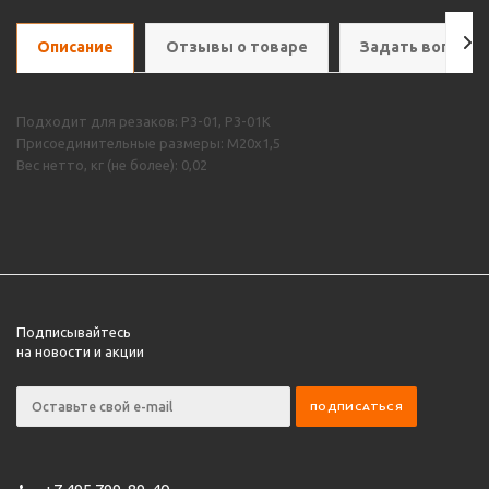
Описание
Отзывы о товаре
Задать вопрос
Подходит для резаков: Р3-01, Р3-01К
Присоединительные размеры: М20х1,5
Вес нетто, кг (не более): 0,02
Подписывайтесь
на новости и акции