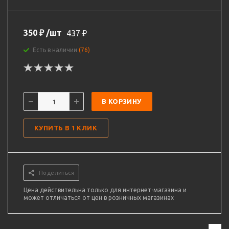
350
₽
/шт
437
₽
Есть в наличии
(76)
В КОРЗИНУ
КУПИТЬ В 1 КЛИК
Поделиться
Цена действительна только для интернет-магазина и
может отличаться от цен в розничных магазинах