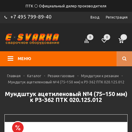
ПТК ⚪ Официальный дилер производителя
+7 495 799-89-40
Вход
Регистрация
0
0
0
МЕНЮ
Главная
-
Каталог
-
Резаки газовые
-
Мундштуки к резакам
-
Мундштук ацетиленовый №4 (75–150 мм) к Р3-362 ПТК 020.125.012
Мундштук ацетиленовый №4 (75–150 мм)
к Р3-362 ПТК 020.125.012