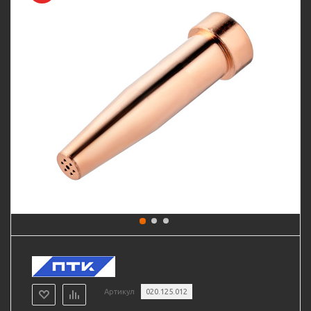
Артикул
020.125.012