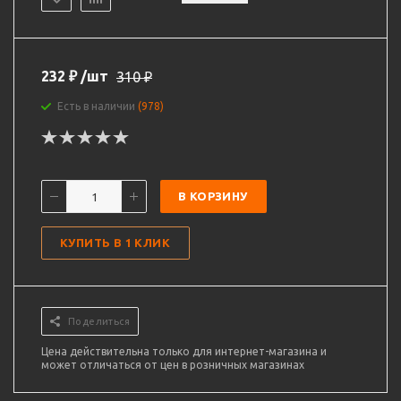
232
₽
/шт
310
₽
Есть в наличии
(978)
В КОРЗИНУ
КУПИТЬ В 1 КЛИК
Поделиться
Цена действительна только для интернет-магазина и
может отличаться от цен в розничных магазинах