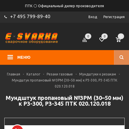
ПТК ⚪ Официальный дилер производителя
+7 495 799-89-40
Вход
Регистрация
0
0
0
МЕНЮ
Главная
-
Каталог
-
Резаки газовые
-
Мундштуки к резакам
-
Мундштук пропановый №3PM (30–50 мм) к Р3-300, Р3-345 ПТК
020.120.018
Мундштук пропановый №3PM (30–50 мм)
к Р3-300, Р3-345 ПТК 020.120.018