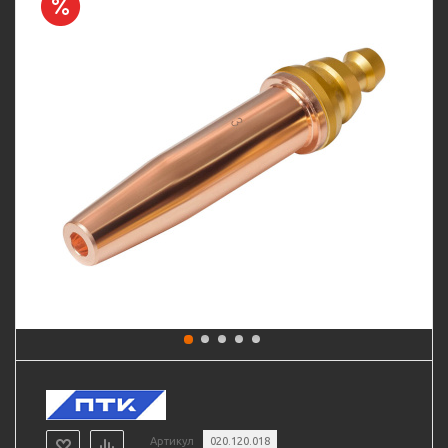
Артикул
020.120.018