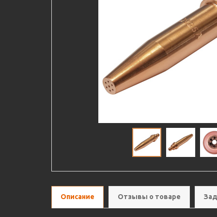
Описание
Отзывы о товаре
Зад