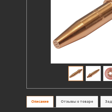
Описание
Отзывы о товаре
Зад