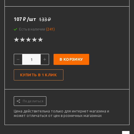
107
₽
/шт
133
₽
Есть в наличии
(241)
В КОРЗИНУ
КУПИТЬ В 1 КЛИК
Поделиться
Цена действительна только для интернет-магазина и
может отличаться от цен в розничных магазинах