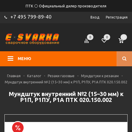
ПТК ⚪ Официальный дилер производителя
+7 495 799-89-40
Вход
Регистрация
0
0
0
МЕНЮ
Главная
-
Каталог
-
Резаки газовые
-
Мундштуки к резакам
-
Мундштук внутренний №2 (15–30 мм) к Р1П, Р1ПУ, Р1А ПТК 020.150.002
Мундштук внутренний №2 (15–30 мм) к
Р1П, Р1ПУ, Р1А ПТК 020.150.002