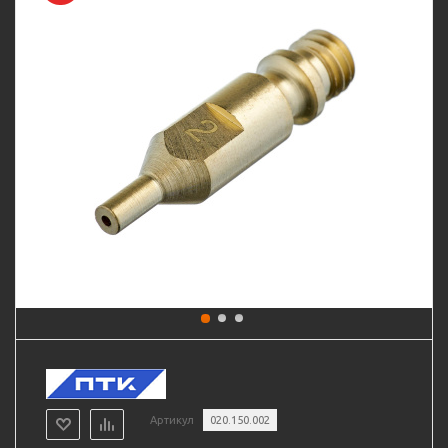
Артикул
020.150.002