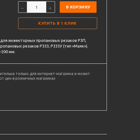
В КОРЗИНУ
КУПИТЬ В 1 КЛИК
для инжекторных пропановых резаков Р3П,
ропановых резаков Р333, Р333У (тип «Маяк»).
–200 мм.
ительна только для интернет-магазина и может
от цен в розничных магазинах