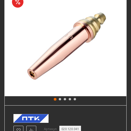
Артикул
020.120.041