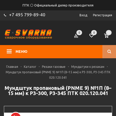
ПТК ⚪ Официальный дилер производителя
+7 495 799-89-40
Вход
Регистрация
0
0
0
МЕНЮ
Главная
-
Каталог
-
Резаки газовые
-
Мундштуки к резакам
-
Мундштук пропановый (PNME 9) №1П (8–15 мм) к Р3-300, Р3-345 ПТК
020.120.041
Мундштук пропановый (PNME 9) №1П (8–
15 мм) к Р3-300, Р3-345 ПТК 020.120.041