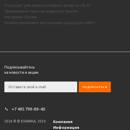
Подходит для жидкотопливных резаков: РБ-02
Применяемая горючая жидкость: Бензин
Материал: Латунь
Резьба крепления к внутреннему мундштуку: М8х1
Подписывайтесь
на новости и акции
+7 495 799-89-40
2026 © © ESVARKA, 2024
Компания
Информация