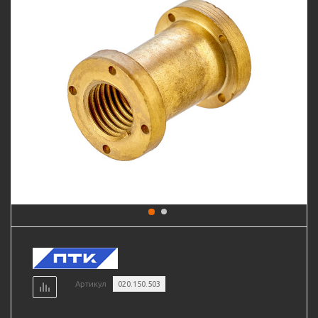
Артикул
020.150.503