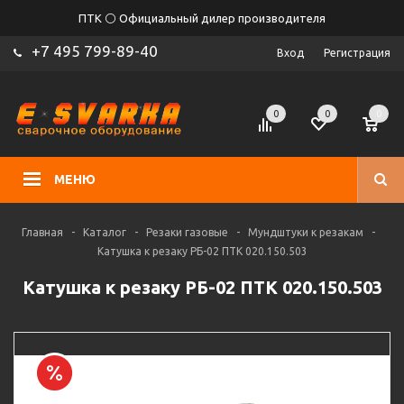
ПТК ⚪ Официальный дилер производителя
+7 495 799-89-40
Вход
Регистрация
0
0
0
МЕНЮ
Главная
-
Каталог
-
Резаки газовые
-
Мундштуки к резакам
-
Катушка к резаку РБ-02 ПТК 020.150.503
Катушка к резаку РБ-02 ПТК 020.150.503