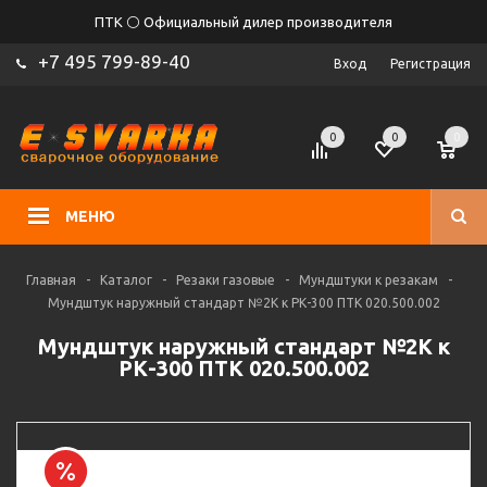
ПТК ⚪ Официальный дилер производителя
+7 495 799-89-40
Вход
Регистрация
0
0
0
МЕНЮ
Главная
-
Каталог
-
Резаки газовые
-
Мундштуки к резакам
-
Мундштук наружный стандарт №2К к РК-300 ПТК 020.500.002
Мундштук наружный стандарт №2К к
РК-300 ПТК 020.500.002