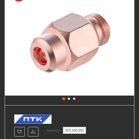
Артикул
020.500.002