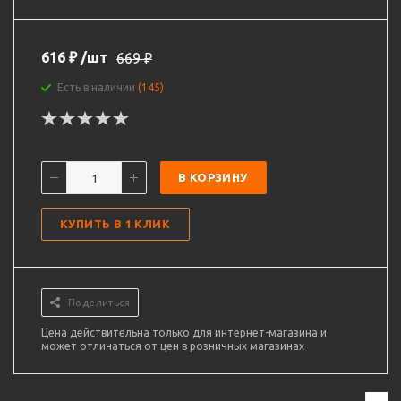
616
₽
/шт
669
₽
Есть в наличии
(145)
В КОРЗИНУ
КУПИТЬ В 1 КЛИК
Поделиться
Цена действительна только для интернет-магазина и
может отличаться от цен в розничных магазинах