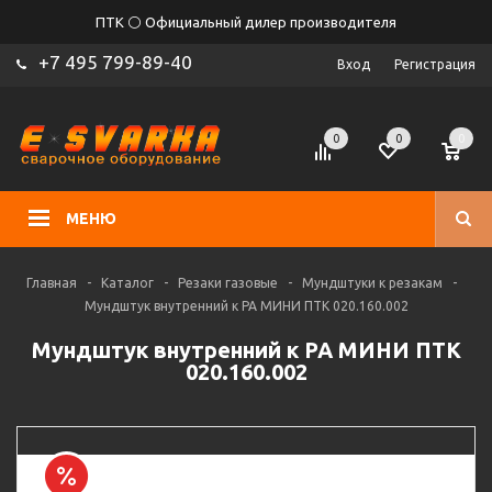
ПТК ⚪ Официальный дилер производителя
+7 495 799-89-40
Вход
Регистрация
0
0
0
МЕНЮ
Главная
-
Каталог
-
Резаки газовые
-
Мундштуки к резакам
-
Мундштук внутренний к РА МИНИ ПТК 020.160.002
Мундштук внутренний к РА МИНИ ПТК
020.160.002