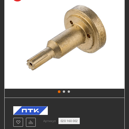
Артикул
020.160.002